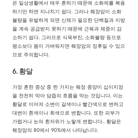
은 일상생활에서 매우 흔하기 때문에 소화제를 복용
하기만 하면 지나치기 쉽다. 그러나 췌장암이 소화
불량을 유발하게 되면 신체가 필요한 단백질과 지방
을 계속 공급받지 못하기 때문에 근육과 체중이 감
소하기 쉽다. 그러므로 식욕부진, 소화불량 등으로
평소보다 몸이 가벼워지면 췌장암의 징후일 수 있으
므로 주의합니다.
6. 황달
가장 흔한 증상 중 한 가지는 췌장 종양이 십이지장
을 천천히 막아 담즙의 흐름을 막는 것입니다. 이는
황달로 이어져 소변이 갈색이나 빨간색으로 변하고
대변이 흰색이나 회색으로 변합니다. 또한 피부가
가렵거나 눈의 흰자위가 노랗게 변합니다.. 황달은
췌장암의 80에서 90%에서 나타납니다.