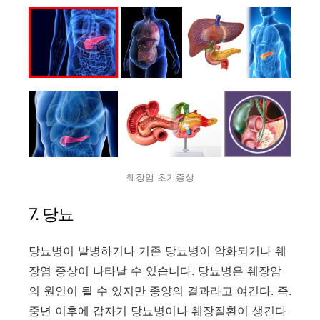
췌장암 초기증상
7. 당뇨
당뇨병이 발병하거나 기존 당뇨병이 악화되거나 췌
장염 증상이 나타날 수 있습니다. 당뇨병은 췌장암
의 원인이 될 수 있지만 종양의 결과라고 여긴다. 즉.
중년 이후에 갑자기 당뇨병이나 췌장질환이 생긴다