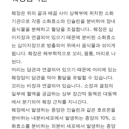
췌장은 위의 끝과 배꼽 사이 상복부에 위치한 소화
기관으로 각종 소화효소와 인슐린을 분비하여 장내
음식물을 분해하고 혈당을 조절합니다.. 췌장은 십
이지장과 연결되어 있으기 때문에 분비된 소화효소
는 십이지장으로 방출되어 위에서 음식물과 섞이게
됩니다. 췌장은 해부학적으로 꼬리, 몸통, 머리로 나
뉜다.
머리는 담관과 연결되어 있으기 때문에 머리에 있는
췌장암이 담관을 막아 황달을 유발할 수 있습니다.
꼬리는 비장과 연결되어 있습니다.. 소장과 결장의
일부에 혈액을 공급하는 상부 장간막 동맥은 대동맥
에서 분기되어 췌장 근처를 지나간다.
췌장에서 발생하는 종양은 인슐린과 같은 호르몬을
분비하는 내분비세포에서 발생하는 종양의 10%, 소
화효소를 분비하는 외분비 세포에서 발생하는 종양