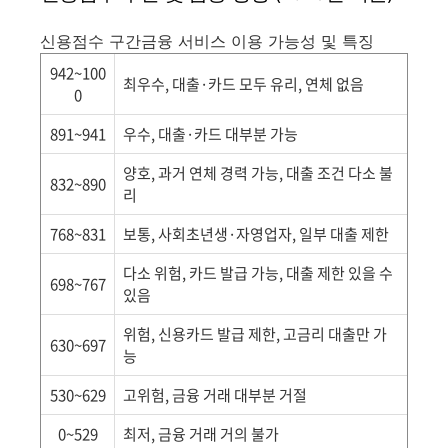
신용점수 구간금융 서비스 이용 가능성 및 특징
942~100
최우수, 대출·카드 모두 유리, 연체 없음
0
891~941
우수, 대출·카드 대부분 가능
양호, 과거 연체 경력 가능, 대출 조건 다소 불
832~890
리
768~831
보통, 사회초년생·자영업자, 일부 대출 제한
다소 위험, 카드 발급 가능, 대출 제한 있을 수
698~767
있음
위험, 신용카드 발급 제한, 고금리 대출만 가
630~697
능
530~629
고위험, 금융 거래 대부분 거절
0~529
최저, 금융 거래 거의 불가