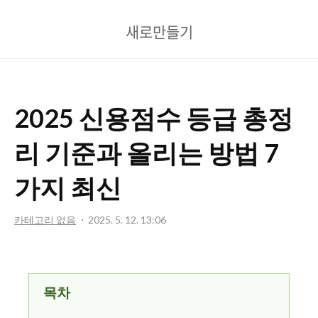
새
새로만들기
로
만
들
2025 신용점수 등급 총정
기
리 기준과 올리는 방법 7
가지 최신
카테고리 없음
2025. 5. 12. 13:06
목차