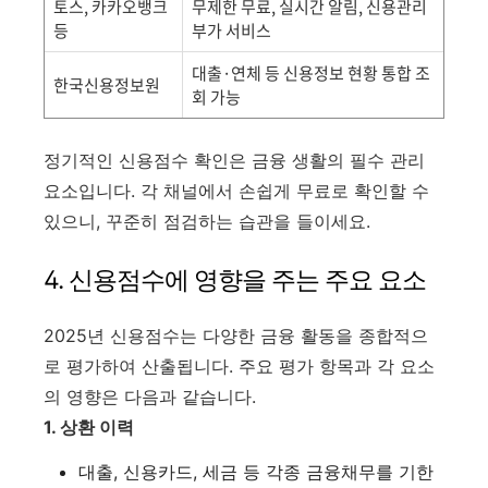
토스, 카카오뱅크
무제한 무료, 실시간 알림, 신용관리
등
부가 서비스
대출·연체 등 신용정보 현황 통합 조
한국신용정보원
회 가능
정기적인 신용점수 확인은 금융 생활의 필수 관리
요소입니다. 각 채널에서 손쉽게 무료로 확인할 수
있으니, 꾸준히 점검하는 습관을 들이세요.
4. 신용점수에 영향을 주는 주요 요소
2025년 신용점수는 다양한 금융 활동을 종합적으
로 평가하여 산출됩니다. 주요 평가 항목과 각 요소
의 영향은 다음과 같습니다.
1. 상환 이력
대출, 신용카드, 세금 등 각종 금융채무를 기한