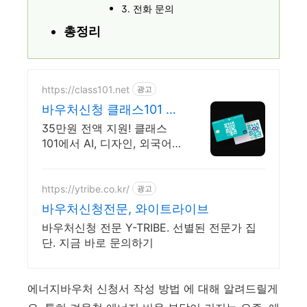
3. 전화 문의
총정리
https://class101.net
광고
바우처신청 클래스101 35
만원 역대급 지원 혜택
35만원 전액 지원! 클래스
101에서 AI, 디자인, 외국어까
지 다양하게 들어요
https://ytribe.co.kr/
광고
바우처신청전문, 와이트라이브
바우처신청 전문 Y-TRIBE. 선별된 전문가 집
단. 지금 바로 문의하기
에너지바우처 신청서 작성 방법 에 대해 알려드릴게