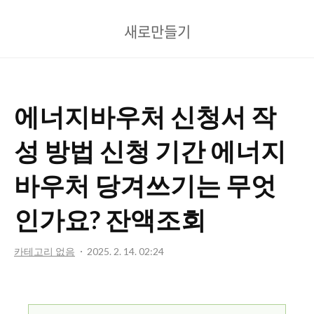
새
새로만들기
로
만
들
에너지바우처 신청서 작
기
성 방법 신청 기간 에너지
바우처 당겨쓰기는 무엇
인가요? 잔액조회
카테고리 없음
2025. 2. 14. 02:24