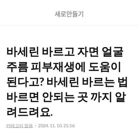
새
새로만들기
로
만
들
바세린 바르고 자면 얼굴
기
주름 피부재생에 도움이
된다고? 바세린 바르는 법
바르면 안되는 곳 까지 알
려드려요.
카테고리 없음
2024. 11. 10. 21:56