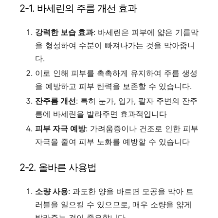
2-1. 바세린의 주름 개선 효과
강력한 보습 효과
: 바세린은 피부에 얇은 기름막
을 형성하여 수분이 빠져나가는 것을 막아줍니
다.
이로 인해 피부를 촉촉하게 유지하여 주름 생성
을 예방하고 피부 탄력을 보존할 수 있습니다.
잔주름 개선
: 특히 눈가, 입가, 팔자 주변의 잔주
름에 바세린을 발라주면 효과적입니다
피부 자극 예방
: 가려움증이나 건조로 인한 피부
자극을 줄여 피부 노화를 예방할 수 있습니다
2-2. 올바른 사용법
소량 사용
: 과도한 양을 바르면 모공을 막아 트
러블을 일으킬 수 있으므로, 매우 소량을 얇게
발라주는 것이 중요합니다